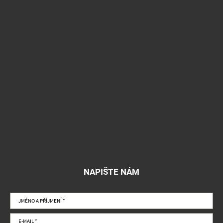
NAPIŠTE NÁM
Jméno
a
příjmení
E-