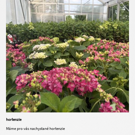
hortenzie
Máme pro vás nachystané hortenzie