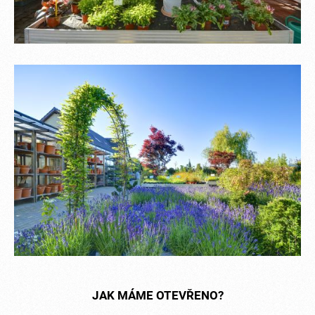
JAK MÁME OTEVŘENO?