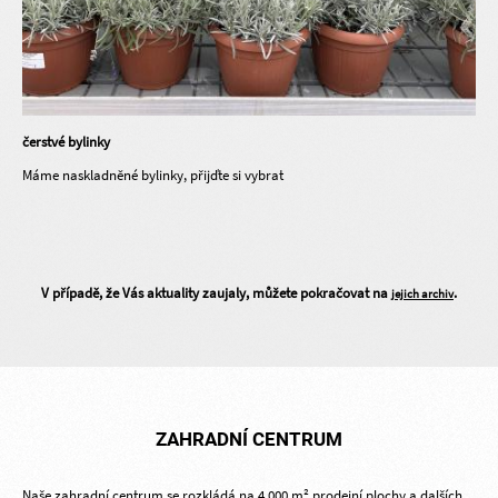
čerstvé bylinky
Máme naskladněné bylinky, přijďte si vybrat
V případě, že Vás aktuality zaujaly, můžete pokračovat na
.
jejich archiv
ZAHRADNÍ CENTRUM
Naše zahradní centrum se rozkládá na 4 000 m² prodejní plochy a dalších